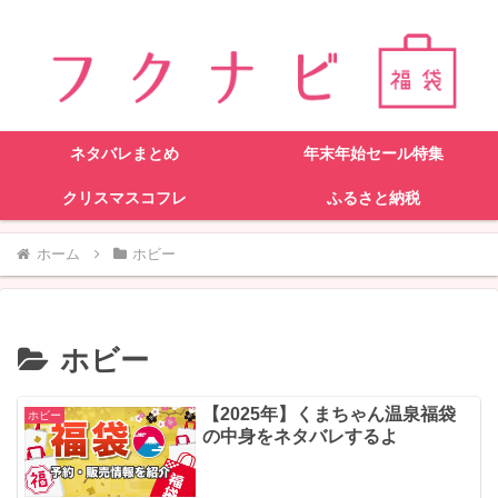
ネタバレまとめ
年末年始セール特集
クリスマスコフレ
ふるさと納税
ホーム
ホビー
ホビー
【2025年】くまちゃん温泉福袋
ホビー
の中身をネタバレするよ