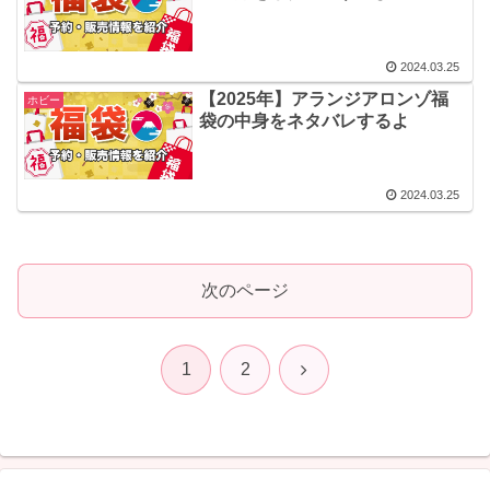
2024.03.25
【2025年】アランジアロンゾ福
ホビー
袋の中身をネタバレするよ
2024.03.25
次のページ
次
1
2
へ