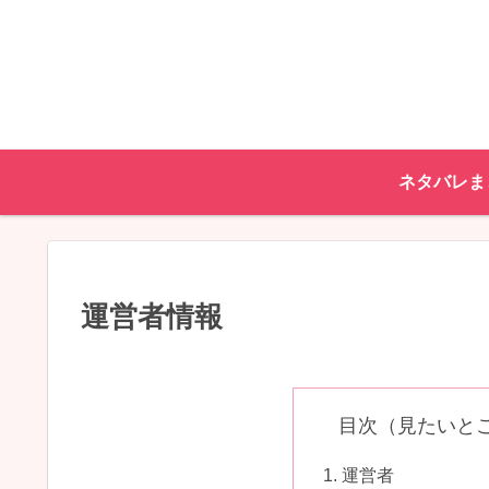
ネタバレま
運営者情報
目次（見たいと
運営者