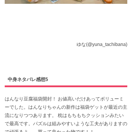
ゆな(@yuna_tachibana)
中身ネタバレ感想5
はんなり豆腐福袋開封！ お値高いだけあってボリューミ
ーでした。はんなりちゃんの新作は福袋ゲットが最近の主
流になりつつあります。 枕はもちもちクッションみたい
で最高です。パズルは組みやすいような工夫がありますの
で頑張るよ…。買って良かった物です！！