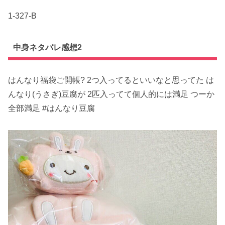
1-327-B
中身ネタバレ感想2
はんなり福袋ご開帳? 2つ入ってるといいなと思ってた は
んなり(うさぎ)豆腐が 2匹入ってて個人的には満足 つーか
全部満足 #はんなり豆腐