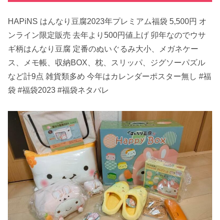
HAPiNS はんなり豆腐2023年プレミアム福袋 5,500円 オ
ンライン限定販売 去年より500円値上げ 卯年なのでウサ
ギ柄はんなり豆腐 定番のぬいぐるみ大小、メガネケー
ス、メモ帳、収納BOX、枕、スリッパ、ジグソーパズル
など計9点 雑貨類多め 今年はカレンダーポスター無し #福
袋 #福袋2023 #福袋ネタバレ