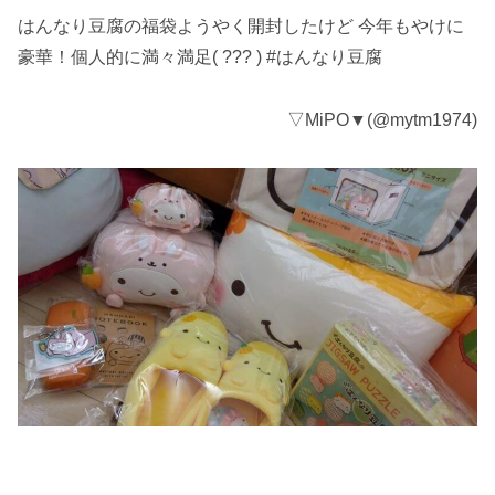
はんなり豆腐の福袋ようやく開封したけど 今年もやけに
豪華！個人的に満々満足( ??? ) #はんなり豆腐
▽MiPO▼(@mytm1974)