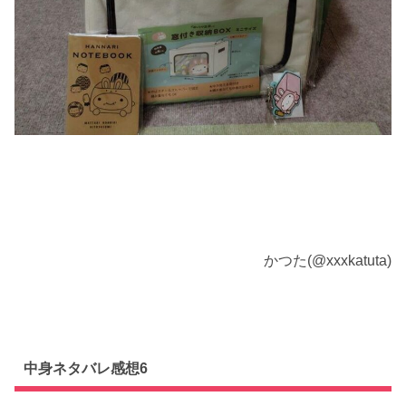
かつた(@xxxkatuta)
中身ネタバレ感想6