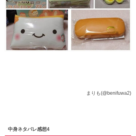
まりも(@benifuwa2)
中身ネタバレ感想4