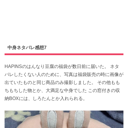
中身ネタバレ感想7
HAPINSのはんなり豆腐の福袋が数日前に届いた。 ネタ
バレしたくない人のために、写真は福袋販売の時に画像が
出ていたものと同じ商品のみ撮影しました。 その他もも
ちもちした物とか、大満足な中身でした この窓付きの収
納BOXには、しろたんとか入れられる。