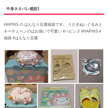
中身ネタバレ感想3
HAPiNS の はんなり豆腐福袋です。 うさぎぬいぐるみと
キーチェーンのはお揃いで可愛い #ハピンズ #HAPiNS #
福袋 #はんなり豆腐