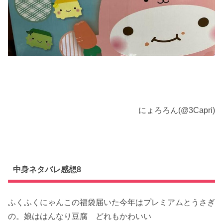
にょろろん(@3Capri)
中身ネタバレ感想8
ふくふくにゃんこの福袋届いた今年はプレミアムとうさぎ
の。娘ははんなり豆腐 どれもかわいい