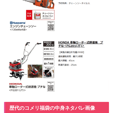
歴代のコメリ福袋の中身ネタバレ画像