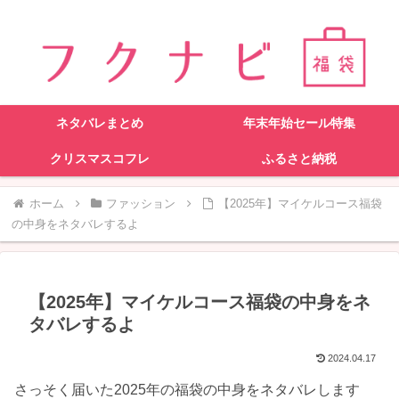
ネタバレまとめ
年末年始セール特集
クリスマスコフレ
ふるさと納税
ホーム
ファッション
【2025年】マイケルコース福袋
の中身をネタバレするよ
【2025年】マイケルコース福袋の中身をネ
タバレするよ
2024.04.17
さっそく届いた2025年の福袋の中身をネタバレします