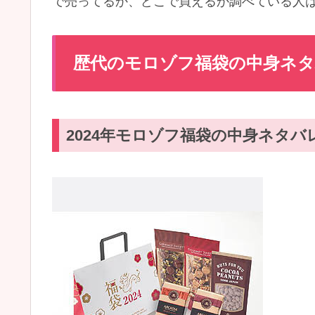
で売ってるか、どこで買えるか調べている人
歴代のモロゾフ福袋の中身ネタ
2024年モロゾフ福袋の中身ネタバ