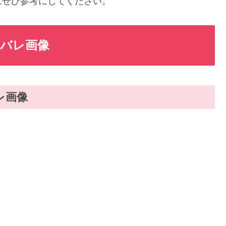
はぜひ参考にしてください。
バレ画像
レ画像