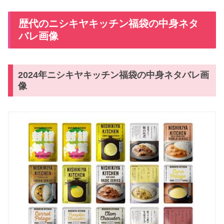
歴代のニシキヤキッチン福袋の中身ネタ
バレ画像
2024年ニシキヤキッチン福袋の中身ネタバレ画
像