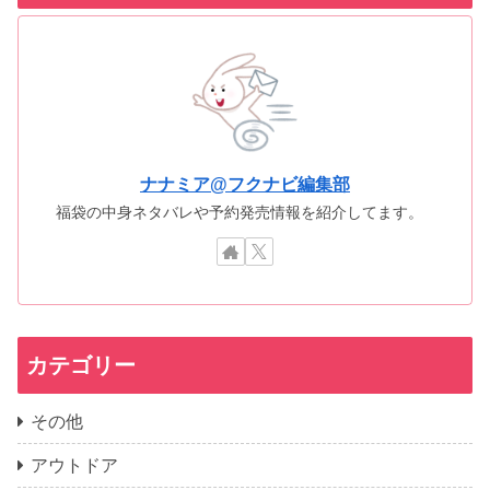
ナナミア@フクナビ編集部
福袋の中身ネタバレや予約発売情報を紹介してます。
カテゴリー
その他
アウトドア