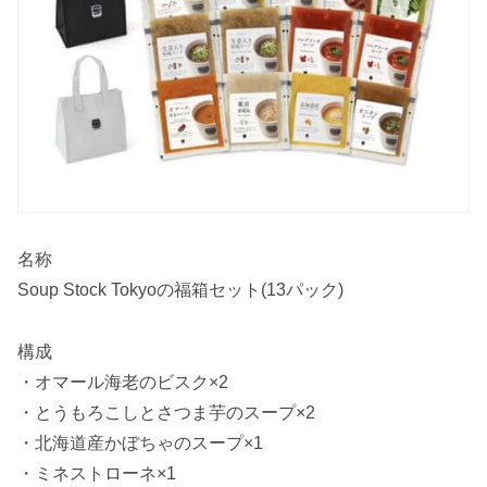
名称
Soup Stock Tokyoの福箱セット(13パック)
構成
・オマール海老のビスク×2
・とうもろこしとさつま芋のスープ×2
・北海道産かぼちゃのスープ×1
・ミネストローネ×1