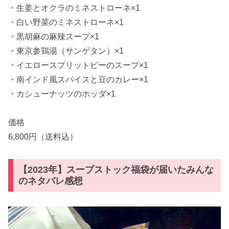
・生姜とオクラのミネストローネ×1
・白い野菜のミネストローネ×1
・黒胡麻の麻辣スープ×1
・東京参鶏湯（サンゲタン）×1
・イエロースプリットピーのスープ×1
・南インド風スパイスと豆のカレー×1
・カシューナッツのホッダ×1
価格
6,800円（送料込）
【2023年】スープストック福袋が届いたみんな
のネタバレ感想