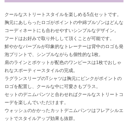
クールなストリートスタイルを楽しめる5点セットです。
胸元にあしらったロゴがポイントの中綿ブルゾンはどんな
コーディネートにも合わせやすいシンプルなデザイン。
フードはお好みで取り外しして頂くことが可能です。
鮮やかなパープルが印象的なトレーナーは背中のロゴも発
泡プリントで、シンプルながらも個性的な1枚。
肩のラインとポケットが配色のワンピースは1枚でおしゃ
れなスポーティースタイルの完成。
ラグランスリーブのTシャツは胸元にピンクがポイントの
ロゴを配置し、クールな中に可愛さもプラス。
セットのデニムパンツと合わせればクールなストリートコ
ーデを楽しんでいただけます。
ウォッシュのかかったカットデニムパンツはフレアシルエ
ットでスタイルアップ効果も抜群。