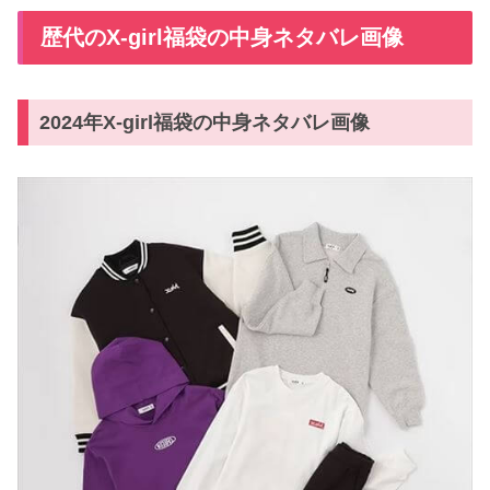
歴代のX-girl福袋の中身ネタバレ画像
2024年X-girl福袋の中身ネタバレ画像