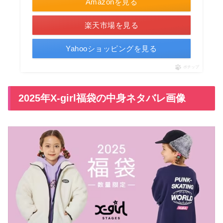
Amazonを見る
楽天市場を見る
Yahooショッピングを見る
ポチップ
2025年X-girl福袋の中身ネタバレ画像